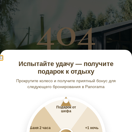
404
Испытайте удачу — получите
ТАКОЙ СТРАНИЦЫ НЕТ!
подарок к отдыху
Прокрутите колесо и получите приятный бонус для
следующего бронирования в Panorama
ВЕРНУТЬСЯ НА ГЛАВНУЮ
Подарок от
шефа
Баня 2 часа
+1 ночь