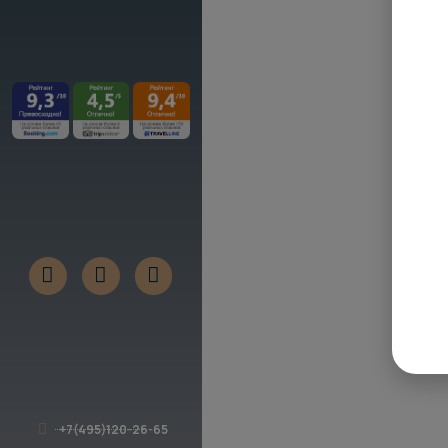
+7(495)120-26-65